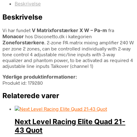
Beskrivelse
Beskrivelse
Vi har fundet
V Matrixforstærker X W – Pa-m
fra
Monacor
hos Disconetto.dk i kategorien
Zoneforstærkere
. 2-zone PA matrix mixing amplifier 240 W
per zone 2 zones, can be controlled individually with 2-way
tone control 4 adjustable mic/line inputs with 3-way
equalizer and phantom power, to be activated as required 4
adjustable line inputs Talkover (channel 1)
Yderlige produktinformationer:
Produkt id: 179280
Relaterede varer
Next Level Racing Elite Quad 21-
43 Quot