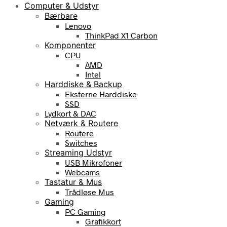
Computer & Udstyr
Bærbare
Lenovo
ThinkPad X1 Carbon
Komponenter
CPU
AMD
Intel
Harddiske & Backup
Eksterne Harddiske
SSD
Lydkort & DAC
Netværk & Routere
Routere
Switches
Streaming Udstyr
USB Mikrofoner
Webcams
Tastatur & Mus
Trådløse Mus
Gaming
PC Gaming
Grafikkort