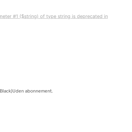
eter #1 ($string) of type string is deprecated in
/Black)Uden abonnement.