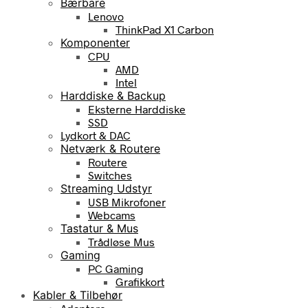
Bærbare
Lenovo
ThinkPad X1 Carbon
Komponenter
CPU
AMD
Intel
Harddiske & Backup
Eksterne Harddiske
SSD
Lydkort & DAC
Netværk & Routere
Routere
Switches
Streaming Udstyr
USB Mikrofoner
Webcams
Tastatur & Mus
Trådløse Mus
Gaming
PC Gaming
Grafikkort
Kabler & Tilbehør