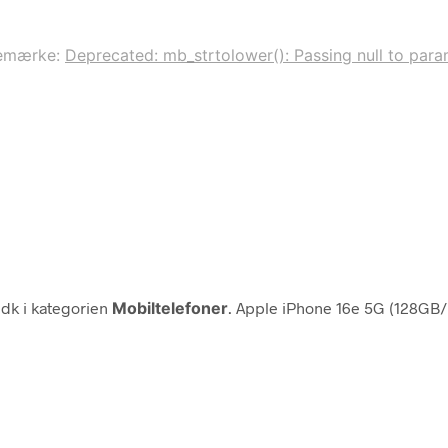
emærke:
Deprecated: mb_strtolower(): Passing null to param
.dk i kategorien
Mobiltelefoner
. Apple iPhone 16e 5G (128GB