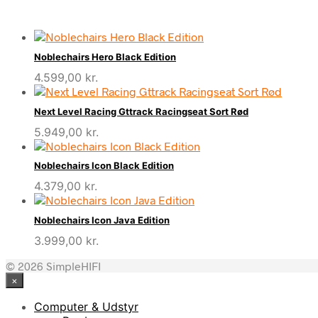
Noblechairs Hero Black Edition
4.599,00
kr.
Next Level Racing Gttrack Racingseat Sort Rød
5.949,00
kr.
Noblechairs Icon Black Edition
4.379,00
kr.
Noblechairs Icon Java Edition
3.999,00
kr.
© 2026 SimpleHIFI
×
Computer & Udstyr