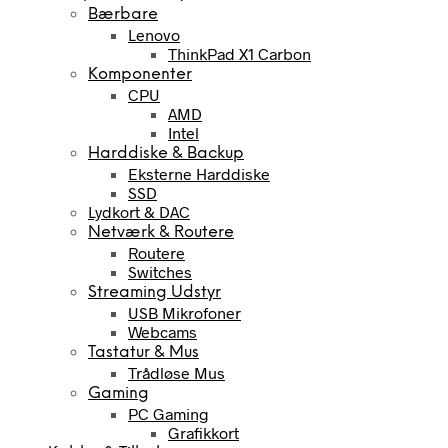
Bærbare
Lenovo
ThinkPad X1 Carbon
Komponenter
CPU
AMD
Intel
Harddiske & Backup
Eksterne Harddiske
SSD
Lydkort & DAC
Netværk & Routere
Routere
Switches
Streaming Udstyr
USB Mikrofoner
Webcams
Tastatur & Mus
Trådløse Mus
Gaming
PC Gaming
Grafikkort