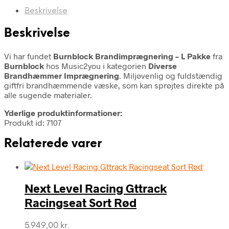
Beskrivelse
Beskrivelse
Vi har fundet
Burnblock Brandimprægnering – L Pakke
fra
Burnblock
hos Music2you i kategorien
Diverse
Brandhæmmer Imprægnering
. Miljøvenlig og fuldstændig
giftfri brandhæmmende væske, som kan sprøjtes direkte på
alle sugende materialer.
Yderlige produktinformationer:
Produkt id: 7107
Relaterede varer
Next Level Racing Gttrack
Racingseat Sort Rød
5.949,00
kr.