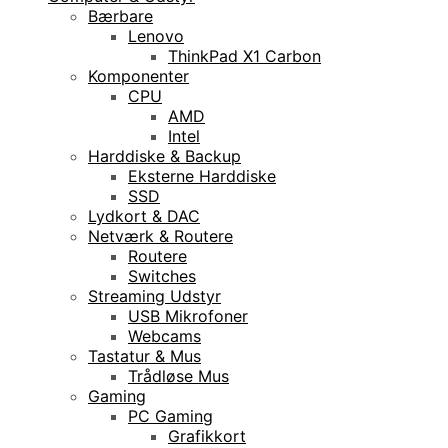
Bærbare
Lenovo
ThinkPad X1 Carbon
Komponenter
CPU
AMD
Intel
Harddiske & Backup
Eksterne Harddiske
SSD
Lydkort & DAC
Netværk & Routere
Routere
Switches
Streaming Udstyr
USB Mikrofoner
Webcams
Tastatur & Mus
Trådløse Mus
Gaming
PC Gaming
Grafikkort