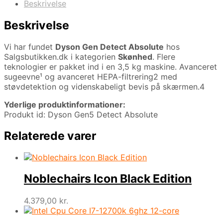
Beskrivelse
Beskrivelse
Vi har fundet
Dyson Gen Detect Absolute
hos
Salgsbutikken.dk i kategorien
Skønhed
. Flere
teknologier er pakket ind i en 3,5 kg maskine. Avanceret
sugeevne¹ og avanceret HEPA-filtrering2 med
støvdetektion og videnskabeligt bevis på skærmen.4
Yderlige produktinformationer:
Produkt id: Dyson Gen5 Detect Absolute
Relaterede varer
Noblechairs Icon Black Edition
4.379,00
kr.