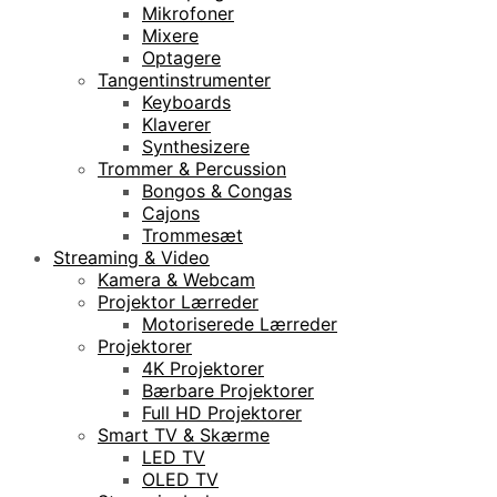
Mikrofoner
Mixere
Optagere
Tangentinstrumenter
Keyboards
Klaverer
Synthesizere
Trommer & Percussion
Bongos & Congas
Cajons
Trommesæt
Streaming & Video
Kamera & Webcam
Projektor Lærreder
Motoriserede Lærreder
Projektorer
4K Projektorer
Bærbare Projektorer
Full HD Projektorer
Smart TV & Skærme
LED TV
OLED TV