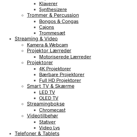
Klaverer
Synthesizere
Trommer & Percussion
Bongos & Congas
Cajons
Trommesæt
Streaming & Video
Kamera & Webcam
Projektor Lærreder
Motoriserede Lærreder
Projektorer
4K Projektorer
Bærbare Projektorer
Full HD Projektorer
Smart TV & Skærme
LED TV
OLED TV
Streamingbokse
Chromecast
Videotilbehør
Stativer
Video Lys
Telefoner & Tablets