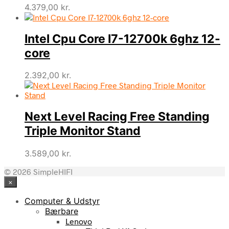
4.379,00
kr.
Intel Cpu Core I7-12700k 6ghz 12-
core
2.392,00
kr.
Next Level Racing Free Standing
Triple Monitor Stand
3.589,00
kr.
© 2026 SimpleHIFI
×
Computer & Udstyr
Bærbare
Lenovo