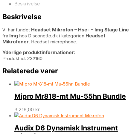
Beskrivelse
Beskrivelse
Vi har fundet
Headset Mikrofon – Hse- – Img Stage Line
fra
Img
hos Disconetto.dk i kategorien
Headset
Mikrofoner
. Headset microphone.
Yderlige produktinformationer:
Produkt id: 232160
Relaterede varer
Mipro Mr818-mt Mu-55hn Bundle
3.219,00
kr.
Audix D6 Dynamisk Instrument