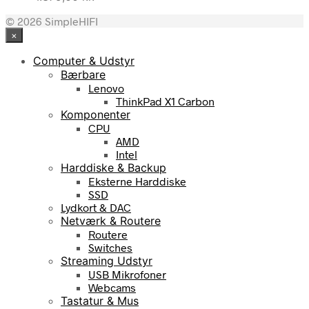
© 2026 SimpleHIFI
×
Computer & Udstyr
Bærbare
Lenovo
ThinkPad X1 Carbon
Komponenter
CPU
AMD
Intel
Harddiske & Backup
Eksterne Harddiske
SSD
Lydkort & DAC
Netværk & Routere
Routere
Switches
Streaming Udstyr
USB Mikrofoner
Webcams
Tastatur & Mus