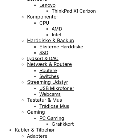
Lenovo
ThinkPad X1 Carbon
Komponenter
CPU
AMD
Intel
Harddiske & Backup
Eksterne Harddiske
SSD
Lydkort & DAC
Netværk & Routere
Routere
Switches
Streaming Udstyr
USB Mikrofoner
Webcams
Tastatur & Mus
Trådløse Mus
Gaming
PC Gaming
Grafikkort
Kabler & Tilbehør
Adaptere