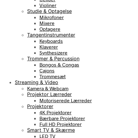
Violiner
Studie & Optagelse
Mikrofoner
Mixere
Optagere
Tangentinstrumenter
Keyboards
Klaverer
Synthesizere
Trommer & Percussion
Bongos & Congas
Cajons
Trommesæt
Streaming & Video
Kamera & Webcam
Projektor Lærreder
Motoriserede Lærreder
Projektorer
4K Projektorer
Bærbare Projektorer
Full HD Projektorer
Smart TV & Skærme
LED TV