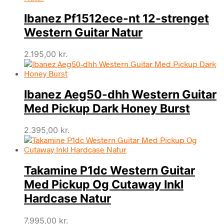
Ibanez Pf1512ece-nt 12-strenget
Western Guitar Natur
2.195,00
kr.
Ibanez Aeg50-dhh Western Guitar
Med Pickup Dark Honey Burst
2.395,00
kr.
Takamine P1dc Western Guitar
Med Pickup Og Cutaway Inkl
Hardcase Natur
7.995,00
kr.