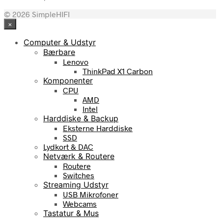
© 2026 SimpleHIFI
×
Computer & Udstyr
Bærbare
Lenovo
ThinkPad X1 Carbon
Komponenter
CPU
AMD
Intel
Harddiske & Backup
Eksterne Harddiske
SSD
Lydkort & DAC
Netværk & Routere
Routere
Switches
Streaming Udstyr
USB Mikrofoner
Webcams
Tastatur & Mus