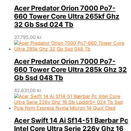
Acer Predator Orion 7000 Po7-
660 Tower Core Ultra 265kf Ghz
32 Gb Ssd 024 Tb
37.795,00
kr.
Acer Predator Orion 7000 Po7-
660 Tower Core Ultra 285k Ghz 32
Gb Ssd 048 Tb
42.631,00
kr.
Acer Swift 14 Ai Sf14-51 Bærbar Pc
Intel Core Ultra Serie 226v Ghz 16