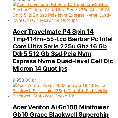
Acer Travelmate P4 Spin 14
Tmp414rn-55-tco Bærbar Pc Intel
Core Ultra Serie 225u Ghz 16 Gb
Ddr5 512 Gb Ssd Pcie Nvm
Express Nvme Quad-level Cell Qlc
Micron 14 Quot Ips
9.958,00
kr.
Acer Veriton Ai Gn100 Minitower
Gb10 Grace Blackwell Superchip