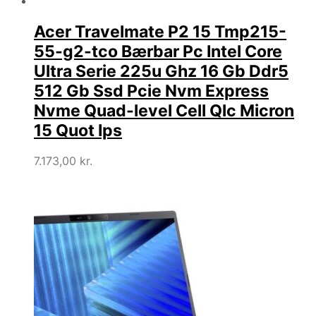
Acer Travelmate P2 15 Tmp215-
55-g2-tco Bærbar Pc Intel Core
Ultra Serie 225u Ghz 16 Gb Ddr5
512 Gb Ssd Pcie Nvm Express
Nvme Quad-level Cell Qlc Micron
15 Quot Ips
7.173,00
kr.