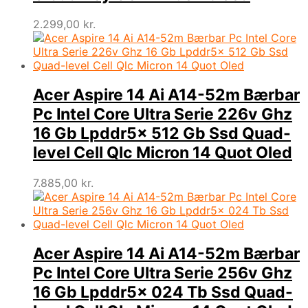
2.299,00
kr.
Acer Aspire 14 Ai A14-52m Bærbar
Pc Intel Core Ultra Serie 226v Ghz
16 Gb Lpddr5x 512 Gb Ssd Quad-
level Cell Qlc Micron 14 Quot Oled
7.885,00
kr.
Acer Aspire 14 Ai A14-52m Bærbar
Pc Intel Core Ultra Serie 256v Ghz
16 Gb Lpddr5x 024 Tb Ssd Quad-