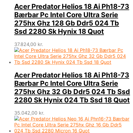
Acer Predator Helios 18 Ai Ph18-73
Bærbar Pc Intel Core Ultra Serie
275hx Ghz 128 Gb Ddr5 024 Tb
Ssd 2280 Sk Hynix 18 Quot
37.824,00
kr.
Acer Predator Helios 18 Ai Ph18-73
Bærbar Pc Intel Core Ultra Serie
275hx Ghz 32 Gb Ddr5 024 Tb Ssd
2280 Sk Hynix 024 Tb Ssd 18 Quot
35.042,00
kr.