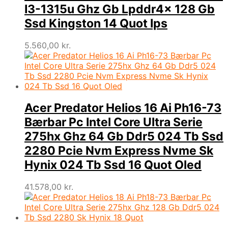
I3-1315u Ghz Gb Lpddr4x 128 Gb
Ssd Kingston 14 Quot Ips
5.560,00
kr.
Acer Predator Helios 16 Ai Ph16-73
Bærbar Pc Intel Core Ultra Serie
275hx Ghz 64 Gb Ddr5 024 Tb Ssd
2280 Pcie Nvm Express Nvme Sk
Hynix 024 Tb Ssd 16 Quot Oled
41.578,00
kr.