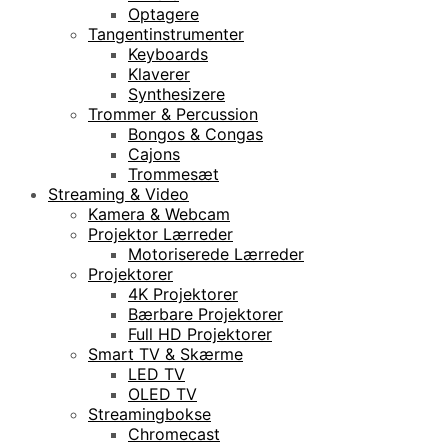
Optagere
Tangentinstrumenter
Keyboards
Klaverer
Synthesizere
Trommer & Percussion
Bongos & Congas
Cajons
Trommesæt
Streaming & Video
Kamera & Webcam
Projektor Lærreder
Motoriserede Lærreder
Projektorer
4K Projektorer
Bærbare Projektorer
Full HD Projektorer
Smart TV & Skærme
LED TV
OLED TV
Streamingbokse
Chromecast