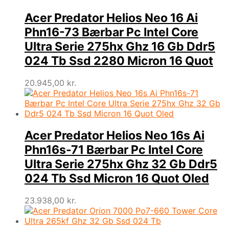
Acer Predator Helios Neo 16 Ai
Phn16-73 Bærbar Pc Intel Core
Ultra Serie 275hx Ghz 16 Gb Ddr5
024 Tb Ssd 2280 Micron 16 Quot
20.945,00
kr.
Acer Predator Helios Neo 16s Ai
Phn16s-71 Bærbar Pc Intel Core
Ultra Serie 275hx Ghz 32 Gb Ddr5
024 Tb Ssd Micron 16 Quot Oled
23.938,00
kr.