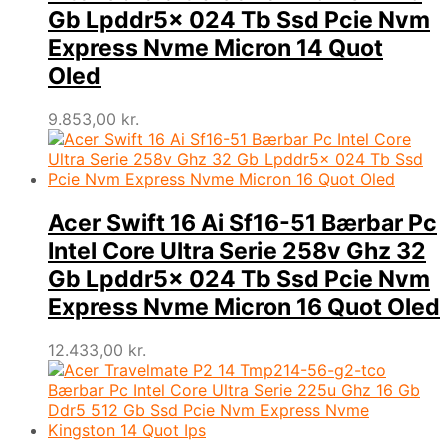
Gb Lpddr5x 024 Tb Ssd Pcie Nvm
Express Nvme Micron 14 Quot
Oled
9.853,00
kr.
Acer Swift 16 Ai Sf16-51 Bærbar Pc
Intel Core Ultra Serie 258v Ghz 32
Gb Lpddr5x 024 Tb Ssd Pcie Nvm
Express Nvme Micron 16 Quot Oled
12.433,00
kr.