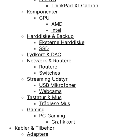
ThinkPad X1 Carbon
Komponenter
CPU
AMD
Intel
Harddiske & Backup
Eksterne Harddiske
SSD
Lydkort & DAC
Netværk & Routere
Routere
Switches
Streaming Udstyr
USB Mikrofoner
Webcams
Tastatur & Mus
Trådløse Mus
Gaming
PC Gaming
Grafikkort
Kabler & Tilbehør
Adaptere