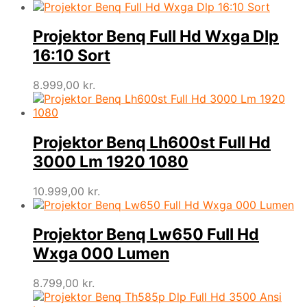
Projektor Benq Full Hd Wxga Dlp
16:10 Sort
8.999,00
kr.
Projektor Benq Lh600st Full Hd
3000 Lm 1920 1080
10.999,00
kr.
Projektor Benq Lw650 Full Hd
Wxga 000 Lumen
8.799,00
kr.