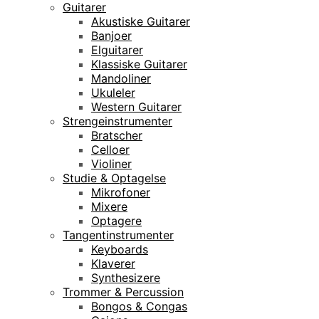
Guitarer
Akustiske Guitarer
Banjoer
Elguitarer
Klassiske Guitarer
Mandoliner
Ukuleler
Western Guitarer
Strengeinstrumenter
Bratscher
Celloer
Violiner
Studie & Optagelse
Mikrofoner
Mixere
Optagere
Tangentinstrumenter
Keyboards
Klaverer
Synthesizere
Trommer & Percussion
Bongos & Congas