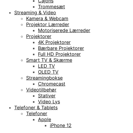
Cajons
Trommesæt
Streaming & Video
Kamera & Webcam
Projektor Lærreder
Motoriserede Lærreder
Projektorer
4K Projektorer
Bærbare Projektorer
Full HD Projektorer
Smart TV & Skærme
LED TV
OLED TV
Streamingbokse
Chromecast
Videotilbehør
Stativer
Video Lys
Telefoner & Tablets
Telefoner
Apple
iPhone 12