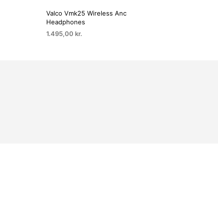
Valco Vmk25 Wireless Anc
Headphones
1.495,00
kr.