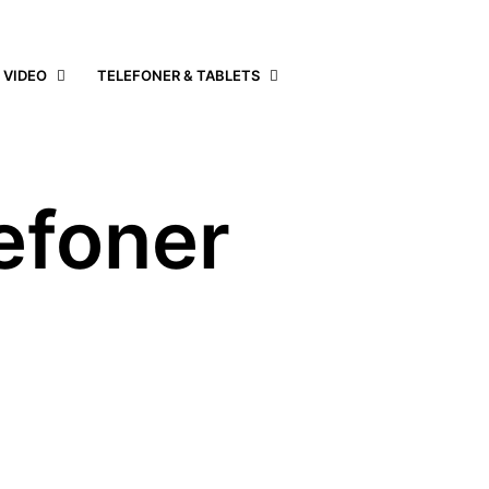
 VIDEO
TELEFONER & TABLETS
efoner