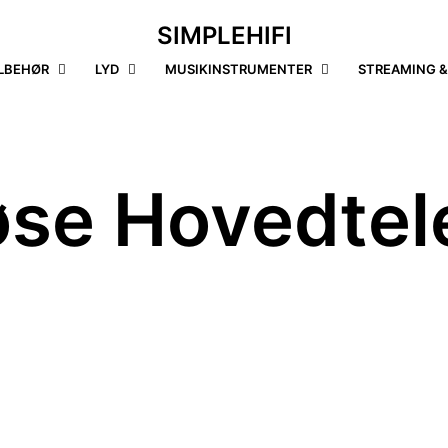
SIMPLEHIFI
ILBEHØR
LYD
MUSIKINSTRUMENTER
STREAMING &
øse Hovedtel