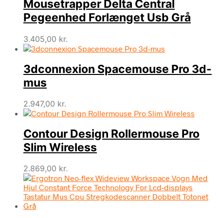
Mousetrapper Delta Central
Pegeenhed Forlænget Usb Grå
3.405,00
kr.
3dconnexion Spacemouse Pro 3d-
mus
2.947,00
kr.
Contour Design Rollermouse Pro
Slim Wireless
2.869,00
kr.