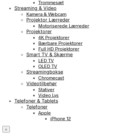
Trommesæt
Streaming & Video
Kamera & Webcam
Projektor Lærreder
Motoriserede Lærreder
Projektorer
4K Projektorer
Bærbare Projektorer
Full HD Projektorer
Smart TV & Skærme
LED TV
OLED TV
Streamingbokse
Chromecast
Videotilbehør
Stativer
Video Lys
Telefoner & Tablets
Telefoner
Apple
iPhone 12
×