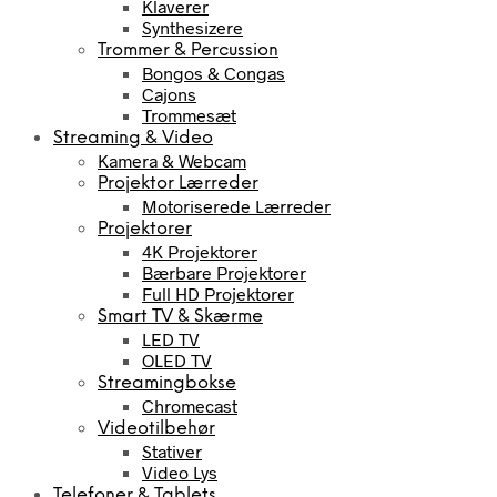
Klaverer
Synthesizere
Trommer & Percussion
Bongos & Congas
Cajons
Trommesæt
Streaming & Video
Kamera & Webcam
Projektor Lærreder
Motoriserede Lærreder
Projektorer
4K Projektorer
Bærbare Projektorer
Full HD Projektorer
Smart TV & Skærme
LED TV
OLED TV
Streamingbokse
Chromecast
Videotilbehør
Stativer
Video Lys
Telefoner & Tablets