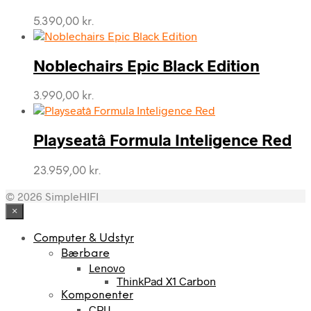
5.390,00
kr.
Noblechairs Epic Black Edition
3.990,00
kr.
Playseatâ Formula Inteligence Red
23.959,00
kr.
© 2026 SimpleHIFI
×
Computer & Udstyr
Bærbare
Lenovo
ThinkPad X1 Carbon
Komponenter
CPU