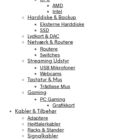
AMD
Intel
Harddiske & Backup
Eksterne Harddiske
SSD
Lydkort & DAC
Netværk & Routere
Routere
Switches
Streaming Udstyr
USB Mikrofoner
Webcams
Tastatur & Mus
Trådløse Mus
Gaming
PC Gaming
Grafikkort
Kabler & Tilbehør
Adaptere
Højttalerkabler
Racks & Stander
Signalkabler