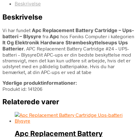
Beskrivelse
Beskrivelse
Vi har fundet
Apc Replacement Battery Cartridge – Ups-
batteri – Blysyre
fra
Apc
hos Føniks Computer i kategorien
It Og Elektronik Hardware Strømbeskyttelseups Ups
Batterier
. APC Replacement Battery Cartridge #24 – UPS-
batteri – BlysyreDit APC-ups er din bedste beskyttelse mod
strømsvigt, men det kan kun udføre sit arbejde, hvis det er
udstyret med en pålidelig batteripakke. Hvis du har
bemærket, at din APC-ups er ved at tabe
Yderlige produktinformationer:
Produkt id: 141206
Relaterede varer
Apc Replacement Battery