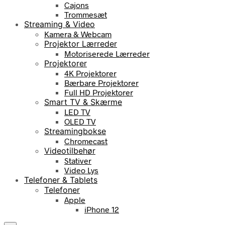
Cajons
Trommesæt
Streaming & Video
Kamera & Webcam
Projektor Lærreder
Motoriserede Lærreder
Projektorer
4K Projektorer
Bærbare Projektorer
Full HD Projektorer
Smart TV & Skærme
LED TV
OLED TV
Streamingbokse
Chromecast
Videotilbehør
Stativer
Video Lys
Telefoner & Tablets
Telefoner
Apple
iPhone 12