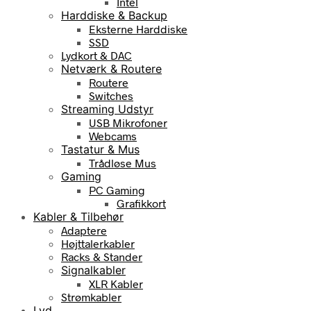
Intel
Harddiske & Backup
Eksterne Harddiske
SSD
Lydkort & DAC
Netværk & Routere
Routere
Switches
Streaming Udstyr
USB Mikrofoner
Webcams
Tastatur & Mus
Trådløse Mus
Gaming
PC Gaming
Grafikkort
Kabler & Tilbehør
Adaptere
Højttalerkabler
Racks & Stander
Signalkabler
XLR Kabler
Strømkabler
Lyd