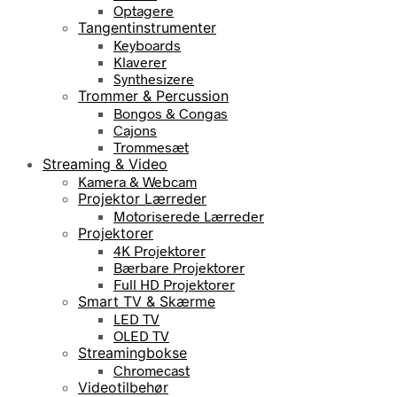
Optagere
Tangentinstrumenter
Keyboards
Klaverer
Synthesizere
Trommer & Percussion
Bongos & Congas
Cajons
Trommesæt
Streaming & Video
Kamera & Webcam
Projektor Lærreder
Motoriserede Lærreder
Projektorer
4K Projektorer
Bærbare Projektorer
Full HD Projektorer
Smart TV & Skærme
LED TV
OLED TV
Streamingbokse
Chromecast
Videotilbehør