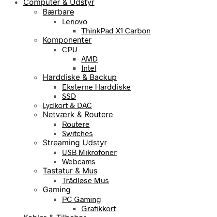
Computer & Udstyr
Bærbare
Lenovo
ThinkPad X1 Carbon
Komponenter
CPU
AMD
Intel
Harddiske & Backup
Eksterne Harddiske
SSD
Lydkort & DAC
Netværk & Routere
Routere
Switches
Streaming Udstyr
USB Mikrofoner
Webcams
Tastatur & Mus
Trådløse Mus
Gaming
PC Gaming
Grafikkort