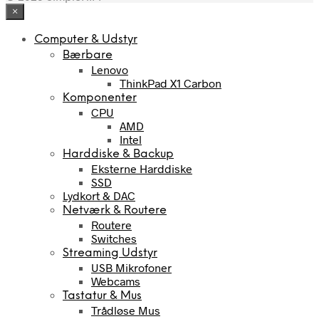
×
Computer & Udstyr
Bærbare
Lenovo
ThinkPad X1 Carbon
Komponenter
CPU
AMD
Intel
Harddiske & Backup
Eksterne Harddiske
SSD
Lydkort & DAC
Netværk & Routere
Routere
Switches
Streaming Udstyr
USB Mikrofoner
Webcams
Tastatur & Mus
Trådløse Mus