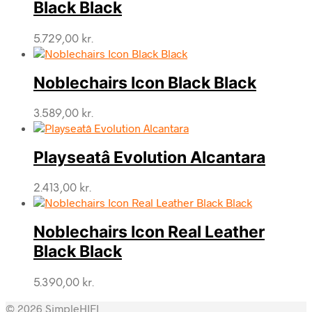
Black Black
5.729,00
kr.
Noblechairs Icon Black Black
3.589,00
kr.
Playseatâ Evolution Alcantara
2.413,00
kr.
Noblechairs Icon Real Leather
Black Black
5.390,00
kr.
© 2026 SimpleHIFI