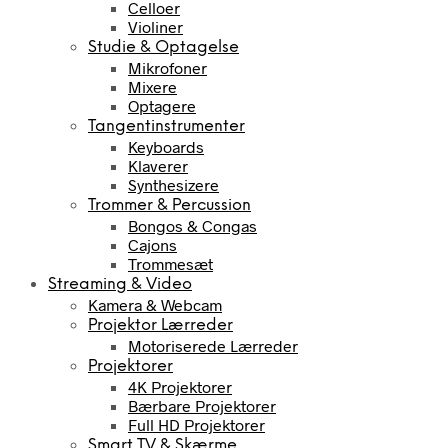
Celloer
Violiner
Studie & Optagelse
Mikrofoner
Mixere
Optagere
Tangentinstrumenter
Keyboards
Klaverer
Synthesizere
Trommer & Percussion
Bongos & Congas
Cajons
Trommesæt
Streaming & Video
Kamera & Webcam
Projektor Lærreder
Motoriserede Lærreder
Projektorer
4K Projektorer
Bærbare Projektorer
Full HD Projektorer
Smart TV & Skærme