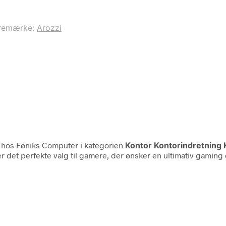
remærke:
Arozzi
hos Føniks Computer i kategorien
Kontor Kontorindretnin
det perfekte valg til gamere, der ønsker en ultimativ gaming o