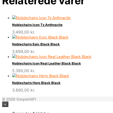
Relaterede varer
Noblechairs Icon Tx Anthracite
3.490,00
kr.
Noblechairs Epic Black Black
3.699,00
kr.
Noblechairs Icon Real Leather Black Black
5.390,00
kr.
Noblechairs Hero Black Black
3.890,00
kr.
© 2026 SimpleHIFI
×