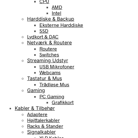
CPU
AMD
Intel
Harddiske & Backup
Eksterne Harddiske
SSD
Lydkort & DAC
Netværk & Routere
Routere
Switches
Streaming Udstyr
USB Mikrofoner
Webcams
Tastatur & Mus
Trådløse Mus
Gaming
PC Gaming
Grafikkort
Kabler & Tilbehør
Adaptere
Højttalerkabler
Racks & Stander
Signalkabler
XLR Kabler