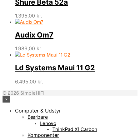
Shure Beta 52a
1.395,00
kr.
Audix Om7
1.989,00
kr.
Ld Systems Maui 11 G2
6.495,00
kr.
© 2026 SimpleHIFI
×
Computer & Udstyr
Bærbare
Lenovo
ThinkPad X1 Carbon
Komponenter