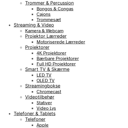
Trommer & Percussion
Bongos & Congas
Cajons
Trommesæt
Streaming & Video
Kamera & Webcam
Projektor Lærreder
Motoriserede Lærreder
Projektorer
4K Projektorer
Bærbare Projektorer
Full HD Projektorer
Smart TV & Skærme
LED TV
OLED TV
Streamingbokse
Chromecast
Videotilbehør
Stativer
Video Lys
Telefoner & Tablets
Telefoner
Apple