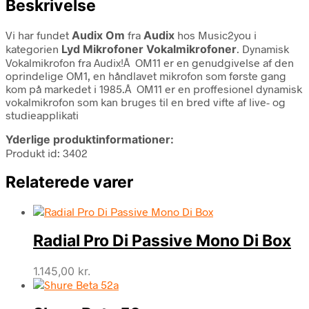
Beskrivelse
Vi har fundet
Audix Om
fra
Audix
hos Music2you i
kategorien
Lyd Mikrofoner Vokalmikrofoner
. Dynamisk
Vokalmikrofon fra Audix!Â OM11 er en genudgivelse af den
oprindelige OM1, en håndlavet mikrofon som første gang
kom på markedet i 1985.Â OM11 er en proffesionel dynamisk
vokalmikrofon som kan bruges til en bred vifte af live- og
studieapplikati
Yderlige produktinformationer:
Produkt id: 3402
Relaterede varer
Radial Pro Di Passive Mono Di Box
1.145,00
kr.