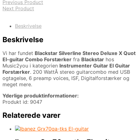
Previous Product
Next Product
Beskrivelse
Beskrivelse
Vi har fundet
Blackstar Silverline Stereo Deluxe X Quot
El-guitar Combo Forstærker
fra
Blackstar
hos
Music2you i kategorien
Instrumenter Guitar El Guitar
Forstærker
. 200 WattÂ stereo guitarcombo med USB
ogtagelse, 6 preamp voices, ISF, Digitalforstærker og
meget mere.
Yderlige produktinformationer:
Produkt id: 9047
Relaterede varer