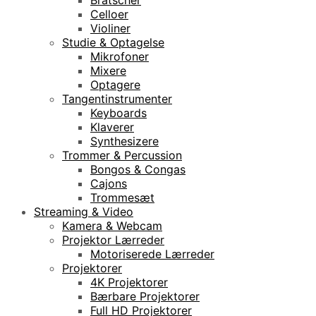
Celloer
Violiner
Studie & Optagelse
Mikrofoner
Mixere
Optagere
Tangentinstrumenter
Keyboards
Klaverer
Synthesizere
Trommer & Percussion
Bongos & Congas
Cajons
Trommesæt
Streaming & Video
Kamera & Webcam
Projektor Lærreder
Motoriserede Lærreder
Projektorer
4K Projektorer
Bærbare Projektorer
Full HD Projektorer