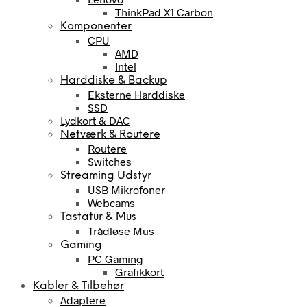
ThinkPad X1 Carbon
Komponenter
CPU
AMD
Intel
Harddiske & Backup
Eksterne Harddiske
SSD
Lydkort & DAC
Netværk & Routere
Routere
Switches
Streaming Udstyr
USB Mikrofoner
Webcams
Tastatur & Mus
Trådløse Mus
Gaming
PC Gaming
Grafikkort
Kabler & Tilbehør
Adaptere