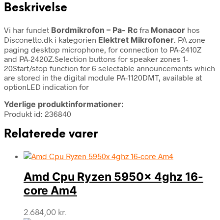
Beskrivelse
Vi har fundet
Bordmikrofon – Pa- Rc
fra
Monacor
hos
Disconetto.dk i kategorien
Elektret Mikrofoner
. PA zone
paging desktop microphone, for connection to PA-2410Z
and PA-2420Z.Selection buttons for speaker zones 1-
20Start/stop function for 6 selectable announcements which
are stored in the digital module PA-1120DMT, available at
optionLED indication for
Yderlige produktinformationer:
Produkt id: 236840
Relaterede varer
Amd Cpu Ryzen 5950x 4ghz 16-
core Am4
2.684,00
kr.