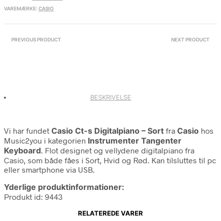
VAREMÆRKE:
CASIO
PREVIOUS PRODUCT
NEXT PRODUCT
BESKRIVELSE
Vi har fundet
Casio Ct-s Digitalpiano – Sort
fra
Casio
hos
Music2you i kategorien
Instrumenter Tangenter
Keyboard
. Flot designet og vellydene digitalpiano fra
Casio, som både fåes i Sort, Hvid og Rød. Kan tilsluttes til pc
eller smartphone via USB.
Yderlige produktinformationer:
Produkt id: 9443
RELATEREDE VARER