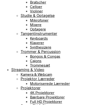
Bratscher
Celloer
Violiner
Studie & Optagelse
Mikrofoner
Mixere
Optagere
Tangentinstrumenter
Keyboards
Klaverer
Synthesizere
Trommer & Percussion
Bongos & Congas
Cajons
Trommesæt
Streaming & Video
Kamera & Webcam
Projektor Lærreder
Motoriserede Lærreder
Projektorer
4K Projektorer
Bærbare Projektorer
Full HD Projektorer