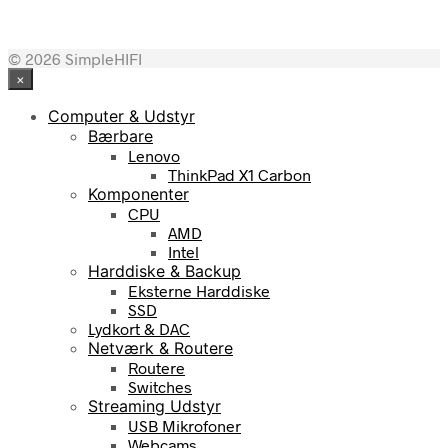
1.699,00
kr.
© 2026 SimpleHIFI
×
Computer & Udstyr
Bærbare
Lenovo
ThinkPad X1 Carbon
Komponenter
CPU
AMD
Intel
Harddiske & Backup
Eksterne Harddiske
SSD
Lydkort & DAC
Netværk & Routere
Routere
Switches
Streaming Udstyr
USB Mikrofoner
Webcams