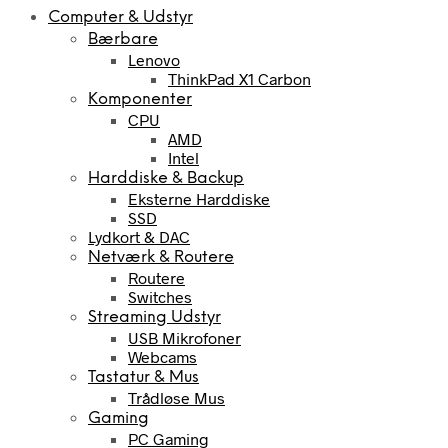
Computer & Udstyr
Bærbare
Lenovo
ThinkPad X1 Carbon
Komponenter
CPU
AMD
Intel
Harddiske & Backup
Eksterne Harddiske
SSD
Lydkort & DAC
Netværk & Routere
Routere
Switches
Streaming Udstyr
USB Mikrofoner
Webcams
Tastatur & Mus
Trådløse Mus
Gaming
PC Gaming