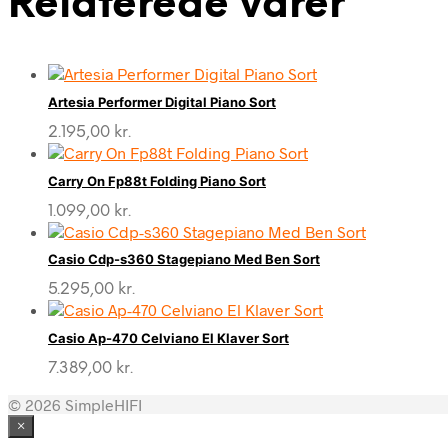
Relaterede varer
Artesia Performer Digital Piano Sort
2.195,00
kr.
Carry On Fp88t Folding Piano Sort
1.099,00
kr.
Casio Cdp-s360 Stagepiano Med Ben Sort
5.295,00
kr.
Casio Ap-470 Celviano El Klaver Sort
7.389,00
kr.
© 2026 SimpleHIFI
×