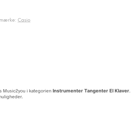
emærke:
Casio
 Music2you i kategorien
Instrumenter Tangenter El Klaver
muligheder.