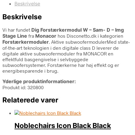
Beskrivelse
Beskrivelse
Vi har fundet
Dig Forstærkermodul W – Sam- D – Img
Stage Line
fra
Monacor
hos Disconetto.dk i kategorien
Forstærkermoduler
. Aktive subwoofermodulerMed state-
of-the-art teknologien i den digitale class D leverer de
digitale aktive subwoofermoduler fra MONACOR en
effektfuld basgengivelse i selvbyggede
subwoofersystemer. Forstærkerne har høj effekt og er
energibesparende i brug.
Yderlige produktinformationer:
Produkt id: 320800
Relaterede varer
Noblechairs Icon Black Black