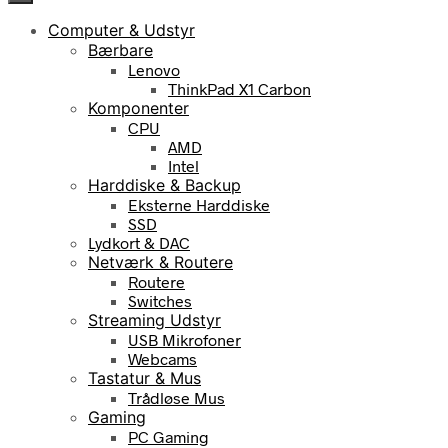
Computer & Udstyr
Bærbare
Lenovo
ThinkPad X1 Carbon
Komponenter
CPU
AMD
Intel
Harddiske & Backup
Eksterne Harddiske
SSD
Lydkort & DAC
Netværk & Routere
Routere
Switches
Streaming Udstyr
USB Mikrofoner
Webcams
Tastatur & Mus
Trådløse Mus
Gaming
PC Gaming