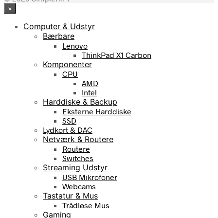
×
Computer & Udstyr
Bærbare
Lenovo
ThinkPad X1 Carbon
Komponenter
CPU
AMD
Intel
Harddiske & Backup
Eksterne Harddiske
SSD
Lydkort & DAC
Netværk & Routere
Routere
Switches
Streaming Udstyr
USB Mikrofoner
Webcams
Tastatur & Mus
Trådløse Mus
Gaming