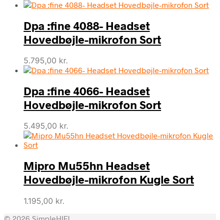
Dpa :fine 4088- Headset
Hovedbøjle-mikrofon Sort
5.795,00
kr.
Dpa :fine 4066- Headset
Hovedbøjle-mikrofon Sort
5.495,00
kr.
Mipro Mu55hn Headset
Hovedbøjle-mikrofon Kugle Sort
1.195,00
kr.
© 2026 SimpleHIFI