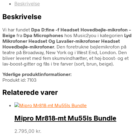
Beskrivelse
Beskrivelse
Vi har fundet
Dpa D:fine -f Headset Hovedbøjle-mikrofon –
Beige
fra
Dpa Microphones
hos Music2you i kategorien
Lyd
Mikrofoner Headset Og Lavalier-mikrofoner Headset
Hovedbøjle-mikrofoner
. Den foretrukne bøjlemikrofon på
teatre på Broadway, New York og i West End, London. Den
bliver leveret med fem skumvindhætter, et høj-boost- og et
lav-boost-gitter og fås i tre farver (sort, brun, beige).
Yderlige produktinformationer:
Produkt id: 7103
Relaterede varer
Mipro Mr818-mt Mu55ls Bundle
2.795,00
kr.