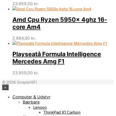
23.959,00
kr.
Amd Cpu Ryzen 5950x 4ghz 16-
core Am4
2.684,00
kr.
Playseatâ Formula Intelligence
Mercedes Amg F1
23.959,00
kr.
© 2026 SimpleHIFI
×
Computer & Udstyr
Bærbare
Lenovo
ThinkPad X1 Carbon