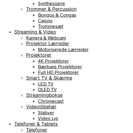
Synthesizere
Trommer & Percussion
Bongos & Congas
Cajons
Trommesæt
Streaming & Video
Kamera & Webcam
Projektor Lærreder
Motoriserede Lærreder
Projektorer
4K Projektorer
Bærbare Projektorer
Full HD Projektorer
Smart TV & Skærme
LED TV
OLED TV
Streamingbokse
Chromecast
Videotilbehør
Stativer
Video Lys
Telefoner & Tablets
Telefoner