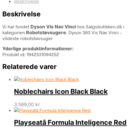
Beskrivelse
Beskrivelse
Vi har fundet
Dyson Vis Nav Vinci
hos Salgsbutikken.dk i
kategorien
Robotstøvsugere
. Dyson 360 Vis Nav Vinci –
vildeste robotstøvsuger
Yderlige produktinformationer:
Produkt id: 1942531094252
Relaterede varer
Noblechairs Icon Black Black
3.589,00
kr.
Playseatâ Formula Inteligence Red