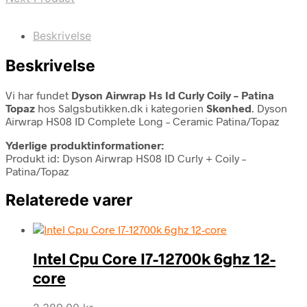
Beskrivelse
Beskrivelse
Vi har fundet
Dyson Airwrap Hs Id Curly Coily – Patina
Topaz
hos Salgsbutikken.dk i kategorien
Skønhed
. Dyson
Airwrap HS08 ID Complete Long – Ceramic Patina/Topaz
Yderlige produktinformationer:
Produkt id: Dyson Airwrap HS08 ID Curly + Coily –
Patina/Topaz
Relaterede varer
Intel Cpu Core I7-12700k 6ghz 12-
core