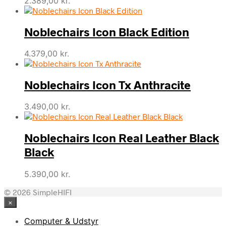
2.389,00
kr.
Noblechairs Icon Black Edition
4.379,00
kr.
Noblechairs Icon Tx Anthracite
3.490,00
kr.
Noblechairs Icon Real Leather Black
Black
5.390,00
kr.
© 2026 SimpleHIFI
×
Computer & Udstyr