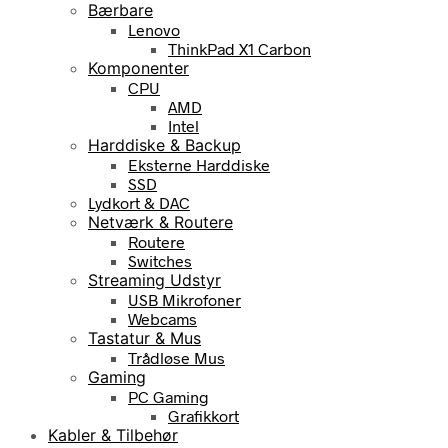
Bærbare
Lenovo
ThinkPad X1 Carbon
Komponenter
CPU
AMD
Intel
Harddiske & Backup
Eksterne Harddiske
SSD
Lydkort & DAC
Netværk & Routere
Routere
Switches
Streaming Udstyr
USB Mikrofoner
Webcams
Tastatur & Mus
Trådløse Mus
Gaming
PC Gaming
Grafikkort
Kabler & Tilbehør