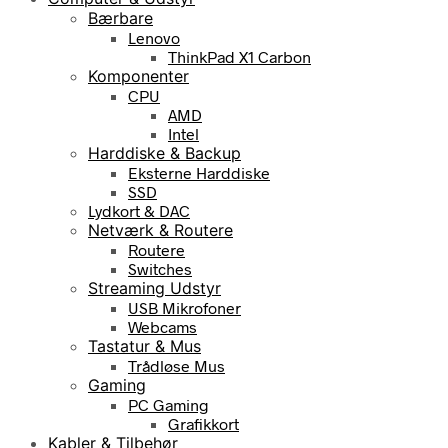
Bærbare
Lenovo
ThinkPad X1 Carbon
Komponenter
CPU
AMD
Intel
Harddiske & Backup
Eksterne Harddiske
SSD
Lydkort & DAC
Netværk & Routere
Routere
Switches
Streaming Udstyr
USB Mikrofoner
Webcams
Tastatur & Mus
Trådløse Mus
Gaming
PC Gaming
Grafikkort
Kabler & Tilbehør