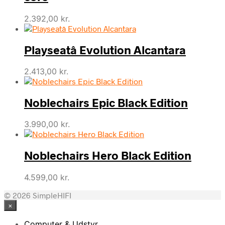
2.392,00
kr.
Playseatâ Evolution Alcantara
2.413,00
kr.
Noblechairs Epic Black Edition
3.990,00
kr.
Noblechairs Hero Black Edition
4.599,00
kr.
© 2026 SimpleHIFI
×
Computer & Udstyr