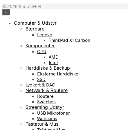
© 2026 SimpleHIFI
×
Computer & Udstyr
Bærbare
Lenovo
ThinkPad X1 Carbon
Komponenter
CPU
AMD
Intel
Harddiske & Backup
Eksterne Harddiske
SSD
Lydkort & DAC
Netværk & Routere
Routere
Switches
Streaming Udstyr
USB Mikrofoner
Webcams
Tastatur & Mus
Trådløse Mus