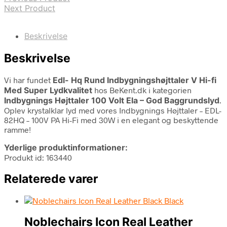
Next Product
Beskrivelse
Beskrivelse
Vi har fundet
Edl- Hq Rund Indbygningshøjttaler V Hi-fi
Med Super Lydkvalitet
hos BeKent.dk i kategorien
Indbygnings Højttaler 100 Volt Ela – God Baggrundslyd
.
Oplev krystalklar lyd med vores Indbygnings Højttaler – EDL-
82HQ – 100V PA Hi-Fi med 30W i en elegant og beskyttende
ramme!
Yderlige produktinformationer:
Produkt id: 163440
Relaterede varer
Noblechairs Icon Real Leather