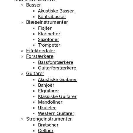
Basser
Akustiske Basser
Kontrabasser
Blæseinstrumenter
Fløjter
Klarinetter
Saxofoner
Trompeter
Effektpedaler
Forstærkere
Bassforstærkere
Guitarforstærkere
Guitarer
Akustiske Guitarer
Banjoer
Elguitarer
Klassiske Guitarer
Mandoliner
Ukuleler
Western Guitarer
Strengeinstrumenter
Bratscher
Celloer