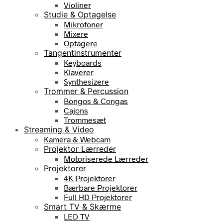
Violiner
Studie & Optagelse
Mikrofoner
Mixere
Optagere
Tangentinstrumenter
Keyboards
Klaverer
Synthesizere
Trommer & Percussion
Bongos & Congas
Cajons
Trommesæt
Streaming & Video
Kamera & Webcam
Projektor Lærreder
Motoriserede Lærreder
Projektorer
4K Projektorer
Bærbare Projektorer
Full HD Projektorer
Smart TV & Skærme
LED TV