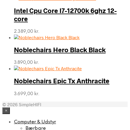
Intel Cpu Core I7-12700k 6ghz 12-
core
2.389,00
kr.
Noblechairs Hero Black Black
3.890,00
kr.
Noblechairs Epic Tx Anthracite
3.699,00
kr.
© 2026 SimpleHIFI
×
Computer & Udstyr
Bærbare