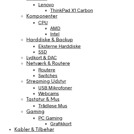
Lenovo
ThinkPad X1 Carbon
Komponenter
CPU
AMD
Intel
Harddiske & Backup
Eksterne Harddiske
SSD
Lydkort & DAC
Netværk & Routere
Routere
Switches
Streaming Udstyr
USB Mikrofoner
Webcams
Tastatur & Mus
Trådløse Mus
Gaming
PC Gaming
Grafikkort
Kabler & Tilbehør