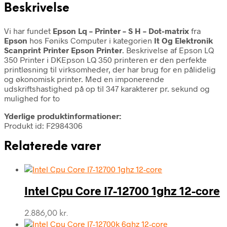
Beskrivelse
Vi har fundet
Epson Lq – Printer – S H – Dot-matrix
fra
Epson
hos Føniks Computer i kategorien
It Og Elektronik
Scanprint Printer Epson Printer
. Beskrivelse af Epson LQ
350 Printer i DKEpson LQ 350 printeren er den perfekte
printløsning til virksomheder, der har brug for en pålidelig
og økonomisk printer. Med en imponerende
udskriftshastighed på op til 347 karakterer pr. sekund og
mulighed for to
Yderlige produktinformationer:
Produkt id: F2984306
Relaterede varer
Intel Cpu Core I7-12700 1ghz 12-core
2.886,00
kr.