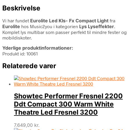
Beskrivelse
Vi har fundet
Eurolite Led Kls- Fx Compact Light
fra
Eurolite
hos Music2you i kategorien
Lys Lyseffekter
.
Komplet lys multibar som passer perfekt til mindre fester og
mobildiskoter.
Yderlige produktinformationer:
Produkt id: 10061
Relaterede varer
Showtec Performer Fresnel 2200
Ddt Compact 300 Warm White
Theatre Led Fresnel 3200
7.649,00
kr.