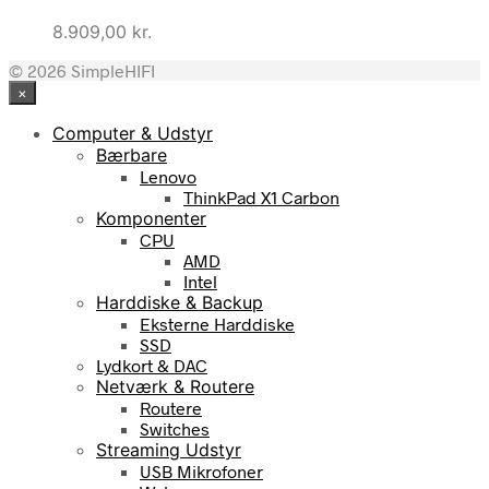
8.909,00
kr.
© 2026 SimpleHIFI
×
Computer & Udstyr
Bærbare
Lenovo
ThinkPad X1 Carbon
Komponenter
CPU
AMD
Intel
Harddiske & Backup
Eksterne Harddiske
SSD
Lydkort & DAC
Netværk & Routere
Routere
Switches
Streaming Udstyr
USB Mikrofoner