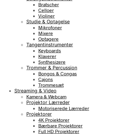
Bratscher
Celloer
Violiner
Studie & Optagelse
Mikrofoner
Mixere
Optagere
Tangentinstrumenter
Keyboards
Klaverer
Synthesizere
Trommer & Percussion
Bongos & Congas
Cajons
Trommesæt
Streaming & Video
Kamera & Webcam
Projektor Lærreder
Motoriserede Lærreder
Projektorer
4K Projektorer
Bærbare Projektorer
Full HD Projektorer