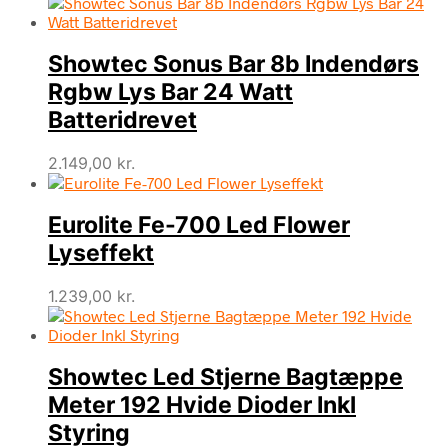
Showtec Sonus Bar 8b Indendørs
Rgbw Lys Bar 24 Watt
Batteridrevet
2.149,00
kr.
Eurolite Fe-700 Led Flower
Lyseffekt
1.239,00
kr.
Showtec Led Stjerne Bagtæppe
Meter 192 Hvide Dioder Inkl
Styring