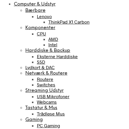
Computer & Udstyr
Bærbare
Lenovo
ThinkPad X1 Carbon
Komponenter
CPU
AMD
Intel
Harddiske & Backup
Eksterne Harddiske
SSD
Lydkort & DAC
Netværk & Routere
Routere
Switches
Streaming Udstyr
USB Mikrofoner
Webcams
Tastatur & Mus
Trådløse Mus
Gaming
PC Gaming