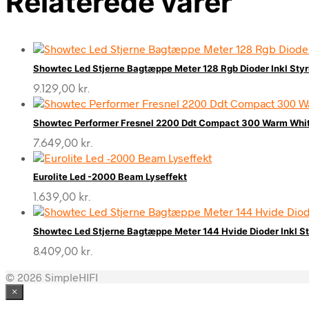
Relaterede varer
Showtec Led Stjerne Bagtæppe Meter 128 Rgb Dioder Inkl Styr
9.129,00
kr.
Showtec Performer Fresnel 2200 Ddt Compact 300 Warm Whit
7.649,00
kr.
Eurolite Led -2000 Beam Lyseffekt
1.639,00
kr.
Showtec Led Stjerne Bagtæppe Meter 144 Hvide Dioder Inkl St
8.409,00
kr.
© 2026 SimpleHIFI
×