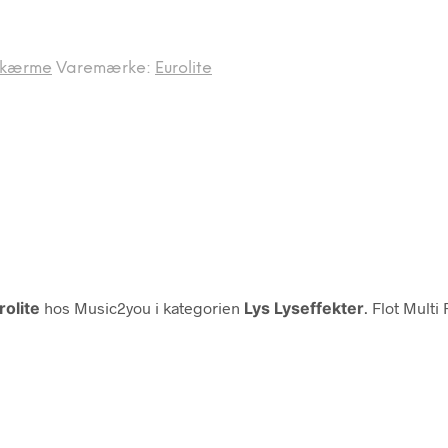
Skærme
Varemærke:
Eurolite
rolite
hos Music2you i kategorien
Lys Lyseffekter
. Flot Multi