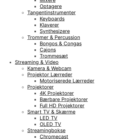
Optagere
Tangentinstrumenter
Keyboards
Klaverer
Synthesizere
Trommer & Percussion
Bongos & Congas
Cajons
Trommesæt
Streaming & Video
Kamera & Webcam
Projektor Lærreder
Motoriserede Lærreder
Projektorer
4K Projektorer
Bærbare Projektorer
Full HD Projektorer
Smart TV & Skærme
LED TV
OLED TV
Streamingbokse
Chromecast