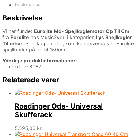
Beskrivelse
Beskrivelse
Vi har fundet
Eurolite Md- Spejlkuglemotor Op Til Cm
fra
Eurolite
hos Music2you i kategorien
Lys Spejlkugler
Tilbehør
. Spejlkuglemotor, som kan anvendes til Eurolite
spejlkugler på op til 150cm
Yderlige produktinformationer:
Produkt id: 8067
Relaterede varer
Roadinger Ods- Universal
Skufferack
5.595,00
kr.