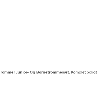
Trommer Junior- Og Børnetrommesæt
. Komplet Solidt