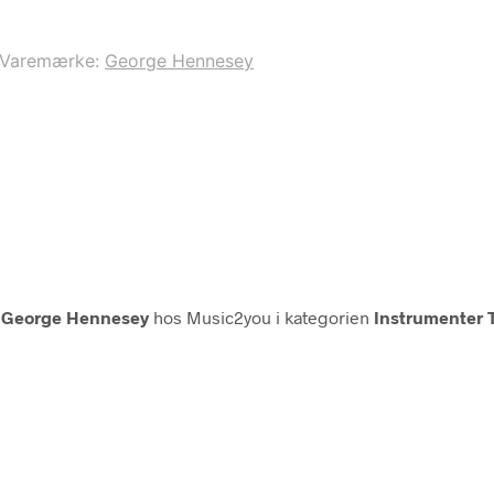
Varemærke:
George Hennesey
a
George Hennesey
hos Music2you i kategorien
Instrumenter 