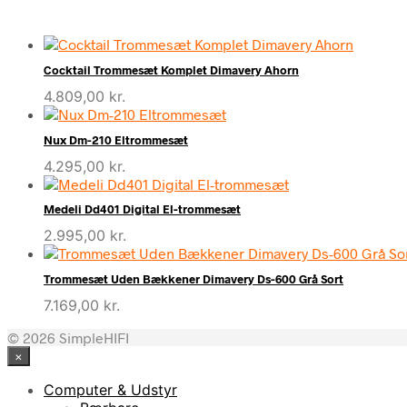
Cocktail Trommesæt Komplet Dimavery Ahorn
4.809,00
kr.
Nux Dm-210 Eltrommesæt
4.295,00
kr.
Medeli Dd401 Digital El-trommesæt
2.995,00
kr.
Trommesæt Uden Bækkener Dimavery Ds-600 Grå Sort
7.169,00
kr.
© 2026 SimpleHIFI
×
Computer & Udstyr