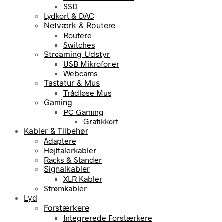
SSD
Lydkort & DAC
Netværk & Routere
Routere
Switches
Streaming Udstyr
USB Mikrofoner
Webcams
Tastatur & Mus
Trådløse Mus
Gaming
PC Gaming
Grafikkort
Kabler & Tilbehør
Adaptere
Højttalerkabler
Racks & Stander
Signalkabler
XLR Kabler
Strømkabler
Lyd
Forstærkere
Integrerede Forstærkere