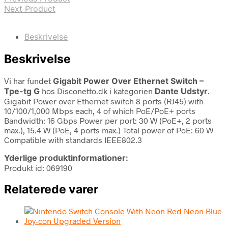
Next Product
Beskrivelse
Beskrivelse
Vi har fundet
Gigabit Power Over Ethernet Switch –
Tpe-tg G
hos Disconetto.dk i kategorien
Dante Udstyr
.
Gigabit Power over Ethernet switch 8 ports (RJ45) with
10/100/1,000 Mbps each, 4 of which PoE/PoE+ ports
Bandwidth: 16 Gbps Power per port: 30 W (PoE+, 2 ports
max.), 15.4 W (PoE, 4 ports max.) Total power of PoE: 60 W
Compatible with standards IEEE802.3
Yderlige produktinformationer:
Produkt id: 069190
Relaterede varer