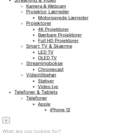
Kamera & Webcam
Projektor Lærreder
Motoriserede Lærreder
Projektorer
4K Projektorer
Bærbare Projektorer
Full HD Projektorer
Smart TV & Skærme
LED TV
OLED TV
Streamingbokse
Chromecast
Videotilbehør
Stativer
Video Lys
Telefoner & Tablets
Telefoner
Apple
iPhone 12
×
What are you looking for?