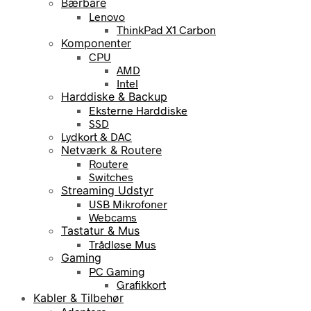
Bærbare
Lenovo
ThinkPad X1 Carbon
Komponenter
CPU
AMD
Intel
Harddiske & Backup
Eksterne Harddiske
SSD
Lydkort & DAC
Netværk & Routere
Routere
Switches
Streaming Udstyr
USB Mikrofoner
Webcams
Tastatur & Mus
Trådløse Mus
Gaming
PC Gaming
Grafikkort
Kabler & Tilbehør