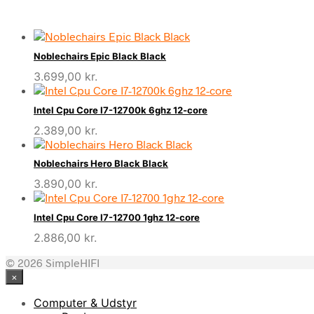
Noblechairs Epic Black Black
3.699,00
kr.
Intel Cpu Core I7-12700k 6ghz 12-core
2.389,00
kr.
Noblechairs Hero Black Black
3.890,00
kr.
Intel Cpu Core I7-12700 1ghz 12-core
2.886,00
kr.
© 2026 SimpleHIFI
×
Computer & Udstyr