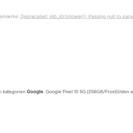
remærke:
Deprecated: mb_strtolower(): Passing null to param
 i kategorien
Google
. Google Pixel 10 5G (256GB/Frost)Uden 