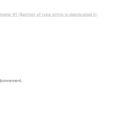
eter #1 ($string) of type string is deprecated in
abonnement.