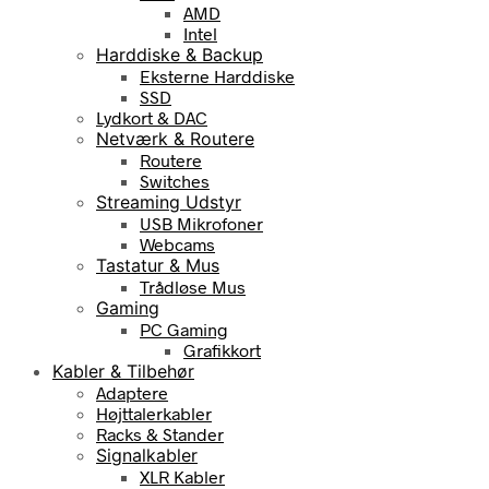
AMD
Intel
Harddiske & Backup
Eksterne Harddiske
SSD
Lydkort & DAC
Netværk & Routere
Routere
Switches
Streaming Udstyr
USB Mikrofoner
Webcams
Tastatur & Mus
Trådløse Mus
Gaming
PC Gaming
Grafikkort
Kabler & Tilbehør
Adaptere
Højttalerkabler
Racks & Stander
Signalkabler
XLR Kabler