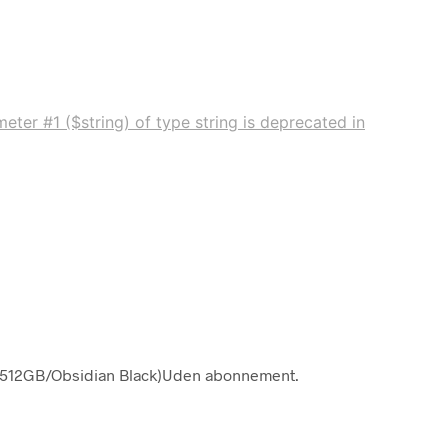
eter #1 ($string) of type string is deprecated in
G (512GB/Obsidian Black)Uden abonnement.