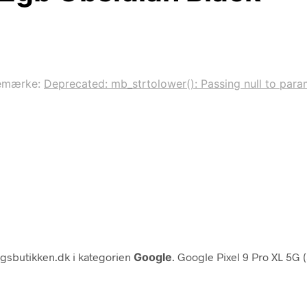
emærke:
Deprecated: mb_strtolower(): Passing null to param
lgsbutikken.dk i kategorien
Google
. Google Pixel 9 Pro XL 5