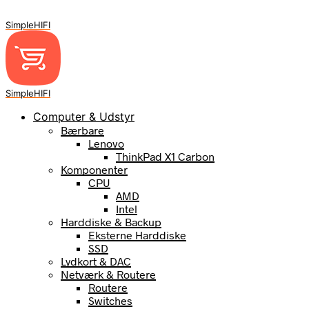
SimpleHIFI
SimpleHIFI
Computer & Udstyr
Bærbare
Lenovo
ThinkPad X1 Carbon
Komponenter
CPU
AMD
Intel
Harddiske & Backup
Eksterne Harddiske
SSD
Lydkort & DAC
Netværk & Routere
Routere
Switches