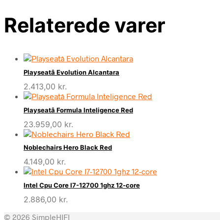
Relaterede varer
Playseatâ Evolution Alcantara
2.413,00
kr.
Playseatâ Formula Inteligence Red
23.959,00
kr.
Noblechairs Hero Black Red
4.149,00
kr.
Intel Cpu Core I7-12700 1ghz 12-core
2.886,00
kr.
© 2026 SimpleHIFI