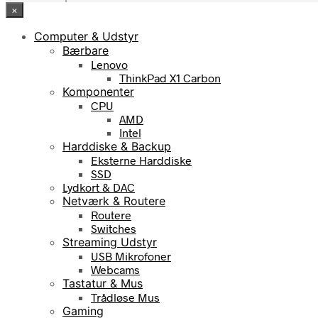
×
Computer & Udstyr
Bærbare
Lenovo
ThinkPad X1 Carbon
Komponenter
CPU
AMD
Intel
Harddiske & Backup
Eksterne Harddiske
SSD
Lydkort & DAC
Netværk & Routere
Routere
Switches
Streaming Udstyr
USB Mikrofoner
Webcams
Tastatur & Mus
Trådløse Mus
Gaming