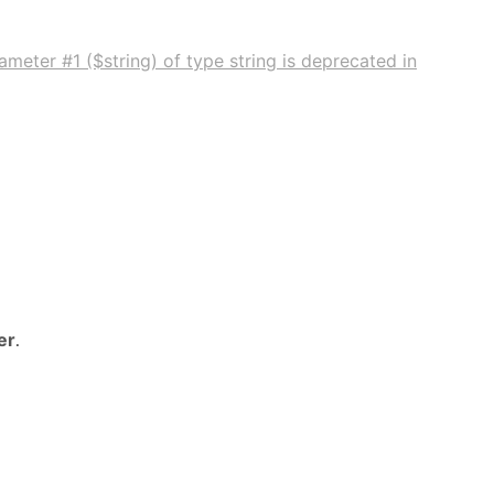
meter #1 ($string) of type string is deprecated in
er
.