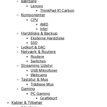
Bærbare
Lenovo
ThinkPad X1 Carbon
Komponenter
CPU
AMD
Intel
Harddiske & Backup
Eksterne Harddiske
SSD
Lydkort & DAC
Netværk & Routere
Routere
Switches
Streaming Udstyr
USB Mikrofoner
Webcams
Tastatur & Mus
Trådløse Mus
Gaming
PC Gaming
Grafikkort
Kabler & Tilbehør