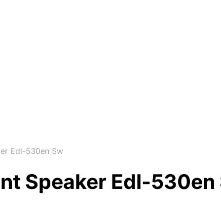
ker Edl-530en Sw
ant Speaker Edl-530en