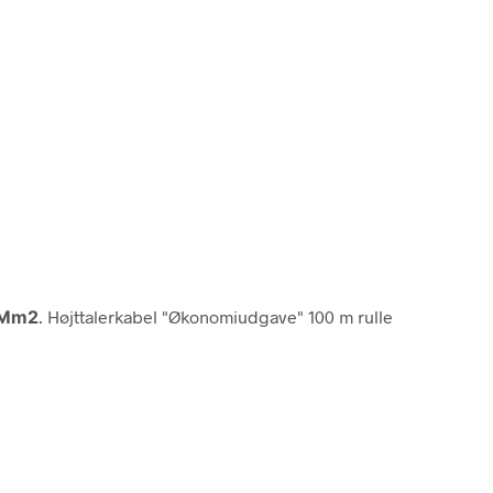
5 Mm2
. Højttalerkabel "Økonomiudgave" 100 m rulle