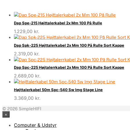
Dap Spe-215 Højttalerkabel 2x Mm 100 På Rulle
1.229,00
kr.
Dap Spk-225 Højttalerkabel 2x Mm 100 På Rulle Sort Kappe
2.319,00
kr.
Dap Spc-225 Højtalerrkabel 2x Mm 100 På Rulle Sort Kappe
2.689,00
kr.
Højttalerkabel 50m Spc-540 Sw Img Stage Line
3.369,00
kr.
© 2026 SimpleHIFI
×
Computer & Udstyr