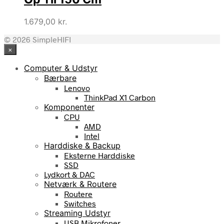
1.679,00
kr.
© 2026 SimpleHIFI
×
Computer & Udstyr
Bærbare
Lenovo
ThinkPad X1 Carbon
Komponenter
CPU
AMD
Intel
Harddiske & Backup
Eksterne Harddiske
SSD
Lydkort & DAC
Netværk & Routere
Routere
Switches
Streaming Udstyr
USB Mikrofoner