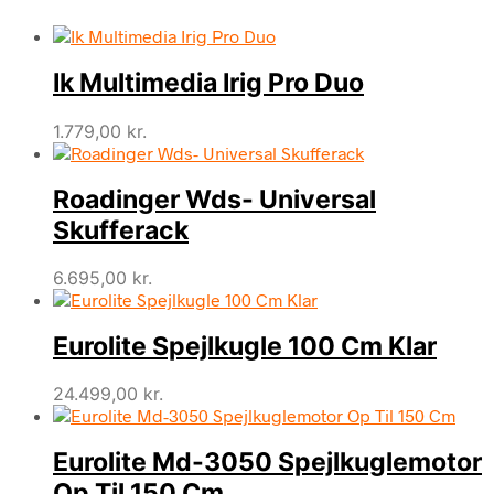
Ik Multimedia Irig Pro Duo
1.779,00
kr.
Roadinger Wds- Universal
Skufferack
6.695,00
kr.
Eurolite Spejlkugle 100 Cm Klar
24.499,00
kr.
Eurolite Md-3050 Spejlkuglemotor
Op Til 150 Cm