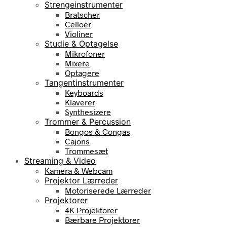
Strengeinstrumenter
Bratscher
Celloer
Violiner
Studie & Optagelse
Mikrofoner
Mixere
Optagere
Tangentinstrumenter
Keyboards
Klaverer
Synthesizere
Trommer & Percussion
Bongos & Congas
Cajons
Trommesæt
Streaming & Video
Kamera & Webcam
Projektor Lærreder
Motoriserede Lærreder
Projektorer
4K Projektorer
Bærbare Projektorer