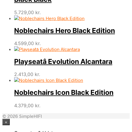
5.729,00
kr.
Noblechairs Hero Black Edition
4.599,00
kr.
Playseatâ Evolution Alcantara
2.413,00
kr.
Noblechairs Icon Black Edition
4.379,00
kr.
© 2026 SimpleHIFI
×