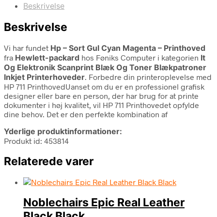
Beskrivelse
Beskrivelse
Vi har fundet
Hp – Sort Gul Cyan Magenta – Printhoved
fra
Hewlett-packard
hos Føniks Computer i kategorien
It
Og Elektronik Scanprint Blæk Og Toner Blækpatroner
Inkjet Printerhoveder
. Forbedre din printeroplevelse med
HP 711 PrinthovedUanset om du er en professionel grafisk
designer eller bare en person, der har brug for at printe
dokumenter i høj kvalitet, vil HP 711 Printhovedet opfylde
dine behov. Det er den perfekte kombination af
Yderlige produktinformationer:
Produkt id: 453814
Relaterede varer
Noblechairs Epic Real Leather
Black Black