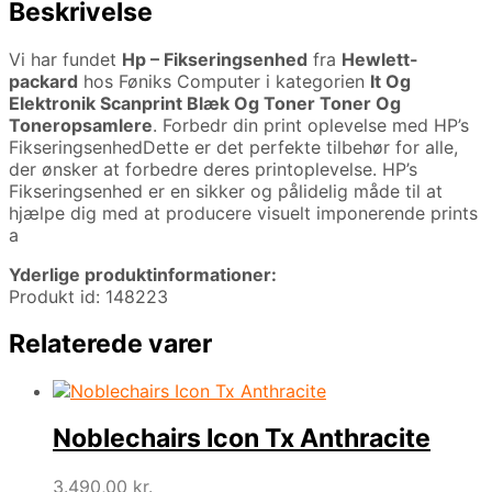
Beskrivelse
Vi har fundet
Hp – Fikseringsenhed
fra
Hewlett-
packard
hos Føniks Computer i kategorien
It Og
Elektronik Scanprint Blæk Og Toner Toner Og
Toneropsamlere
. Forbedr din print oplevelse med HP’s
FikseringsenhedDette er det perfekte tilbehør for alle,
der ønsker at forbedre deres printoplevelse. HP’s
Fikseringsenhed er en sikker og pålidelig måde til at
hjælpe dig med at producere visuelt imponerende prints
a
Yderlige produktinformationer:
Produkt id: 148223
Relaterede varer
Noblechairs Icon Tx Anthracite
3.490,00
kr.