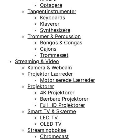
Optagere
Tangentinstrumenter
Keyboards
Klaverer
Synthesizere
Trommer & Percussion
Bongos & Congas
Cajons
Trommesæt
Streaming & Video
Kamera & Webcam
Projektor Lærreder
Motoriserede Lærreder
Projektorer
4K Projektorer
Bærbare Projektorer
Full HD Projektorer
Smart TV & Skærme
LED TV
OLED TV
Streamingbokse
Chromecast