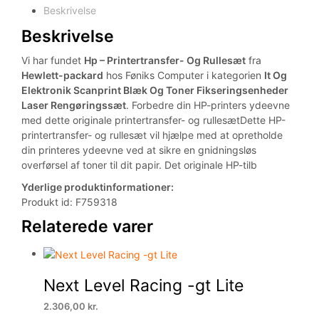
Beskrivelse
Beskrivelse
Vi har fundet
Hp – Printertransfer- Og Rullesæt
fra
Hewlett-packard
hos Føniks Computer i kategorien
It Og
Elektronik Scanprint Blæk Og Toner Fikseringsenheder
Laser Rengøringssæt
. Forbedre din HP-printers ydeevne
med dette originale printertransfer- og rullesætDette HP-
printertransfer- og rullesæt vil hjælpe med at opretholde
din printeres ydeevne ved at sikre en gnidningsløs
overførsel af toner til dit papir. Det originale HP-tilb
Yderlige produktinformationer:
Produkt id: F759318
Relaterede varer
Next Level Racing -gt Lite
2.306,00
kr.