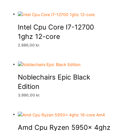
Intel Cpu Core I7-12700
1ghz 12-core
2.886,00
kr.
Noblechairs Epic Black
Edition
3.990,00
kr.
Amd Cpu Ryzen 5950x 4ghz