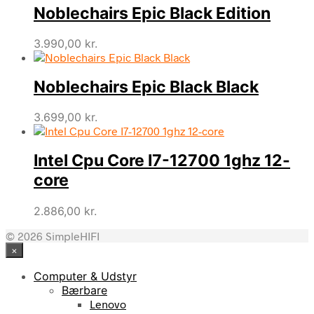
Noblechairs Epic Black Edition
3.990,00
kr.
Noblechairs Epic Black Black
3.699,00
kr.
Intel Cpu Core I7-12700 1ghz 12-
core
2.886,00
kr.
© 2026 SimpleHIFI
×
Computer & Udstyr
Bærbare
Lenovo