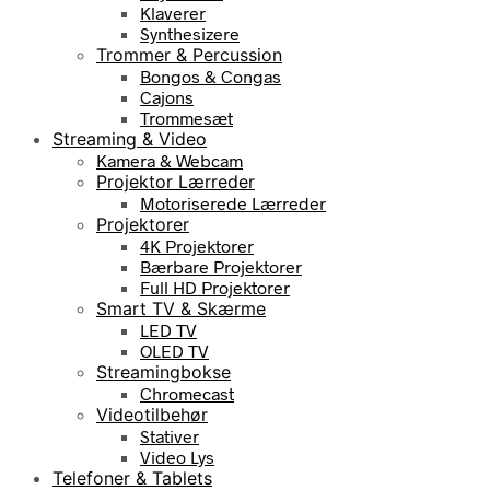
Klaverer
Synthesizere
Trommer & Percussion
Bongos & Congas
Cajons
Trommesæt
Streaming & Video
Kamera & Webcam
Projektor Lærreder
Motoriserede Lærreder
Projektorer
4K Projektorer
Bærbare Projektorer
Full HD Projektorer
Smart TV & Skærme
LED TV
OLED TV
Streamingbokse
Chromecast
Videotilbehør
Stativer
Video Lys
Telefoner & Tablets