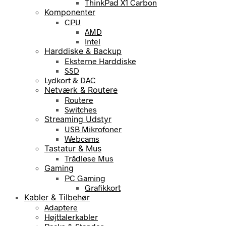
ThinkPad X1 Carbon
Komponenter
CPU
AMD
Intel
Harddiske & Backup
Eksterne Harddiske
SSD
Lydkort & DAC
Netværk & Routere
Routere
Switches
Streaming Udstyr
USB Mikrofoner
Webcams
Tastatur & Mus
Trådløse Mus
Gaming
PC Gaming
Grafikkort
Kabler & Tilbehør
Adaptere
Højttalerkabler