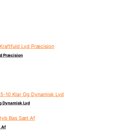
d Præcision
g Dynamisk Lyd
 Af