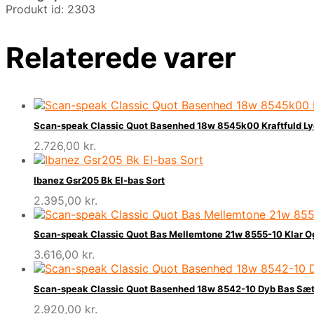
Produkt id: 2303
Relaterede varer
Scan-speak Classic Quot Basenhed 18w 8545k00 Kraftfuld Ly
2.726,00
kr.
Ibanez Gsr205 Bk El-bas Sort
2.395,00
kr.
Scan-speak Classic Quot Bas Mellemtone 21w 8555-10 Klar O
3.616,00
kr.
Scan-speak Classic Quot Basenhed 18w 8542-10 Dyb Bas Sæt
2.920,00
kr.