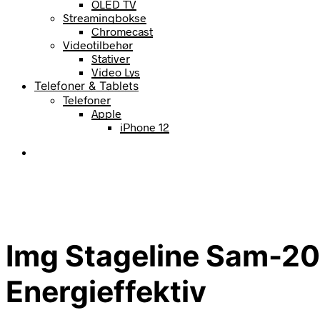
OLED TV
Streamingbokse
Chromecast
Videotilbehør
Stativer
Video Lys
Telefoner & Tablets
Telefoner
Apple
iPhone 12
Img Stageline Sam-2
Energieffektiv