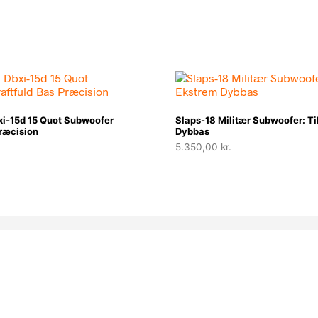
xi-15d 15 Quot Subwoofer
Slaps-18 Militær Subwoofer: Ti
Præcision
Dybbas
5.350,00
kr.