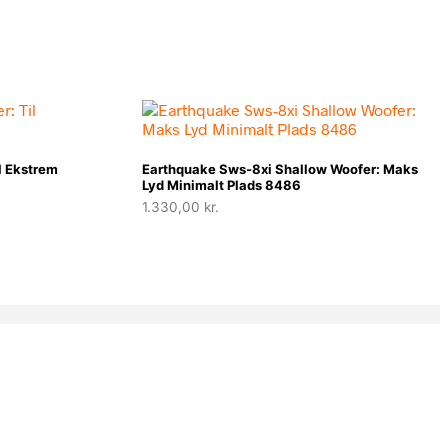
l Ekstrem
Earthquake Sws-8xi Shallow Woofer: Maks
Lyd Minimalt Plads 8486
1.330,00
kr.