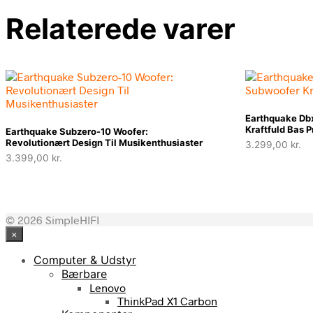
Relaterede varer
Earthquake Db
Kraftfuld Bas 
Earthquake Subzero-10 Woofer:
Revolutionært Design Til Musikenthusiaster
3.299,00
kr.
3.399,00
kr.
© 2026 SimpleHIFI
×
Computer & Udstyr
Bærbare
Lenovo
ThinkPad X1 Carbon