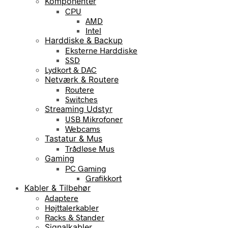
Komponenter
CPU
AMD
Intel
Harddiske & Backup
Eksterne Harddiske
SSD
Lydkort & DAC
Netværk & Routere
Routere
Switches
Streaming Udstyr
USB Mikrofoner
Webcams
Tastatur & Mus
Trådløse Mus
Gaming
PC Gaming
Grafikkort
Kabler & Tilbehør
Adaptere
Højttalerkabler
Racks & Stander
Signalkabler