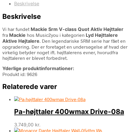
Beskrivelse
Beskrivelse
Vi har fundet
Mackie Srm V-class Quot Aktiv Højttaler
fra
Mackie
hos Music2you i kategorien
Lyd Højttalere
Aktive Højtalere
. Den legendariske SRM serie har fået en
opgradering. Der er foretaget en undersøgelse af hvad der
virkelig betyder noget ift. højttalerens evner, hvorudfra
højttaleren er blevet forbedret.
Yderlige produktinformationer:
Produkt id: 9626
Relaterede varer
Pa-højttaler 400wmax Drive-08a
3.749,00
kr.