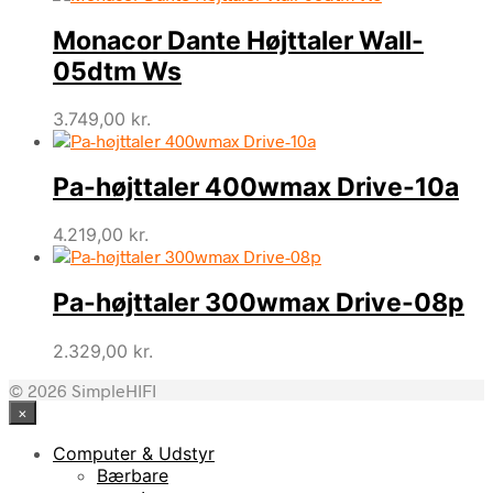
Monacor Dante Højttaler Wall-
05dtm Ws
3.749,00
kr.
Pa-højttaler 400wmax Drive-10a
4.219,00
kr.
Pa-højttaler 300wmax Drive-08p
2.329,00
kr.
© 2026 SimpleHIFI
×
Computer & Udstyr
Bærbare