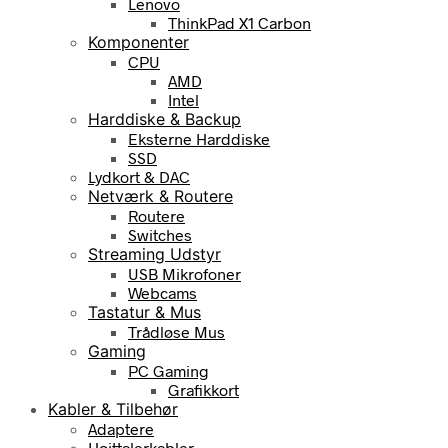
Lenovo
ThinkPad X1 Carbon
Komponenter
CPU
AMD
Intel
Harddiske & Backup
Eksterne Harddiske
SSD
Lydkort & DAC
Netværk & Routere
Routere
Switches
Streaming Udstyr
USB Mikrofoner
Webcams
Tastatur & Mus
Trådløse Mus
Gaming
PC Gaming
Grafikkort
Kabler & Tilbehør
Adaptere
Højttalerkabler