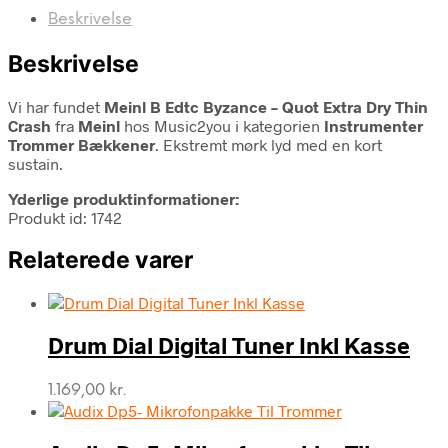
Beskrivelse
Beskrivelse
Vi har fundet
Meinl B Edtc Byzance – Quot Extra Dry Thin
Crash
fra
Meinl
hos Music2you i kategorien
Instrumenter
Trommer Bækkener
. Ekstremt mørk lyd med en kort
sustain.
Yderlige produktinformationer:
Produkt id: 1742
Relaterede varer
Drum Dial Digital Tuner Inkl Kasse
1.169,00
kr.