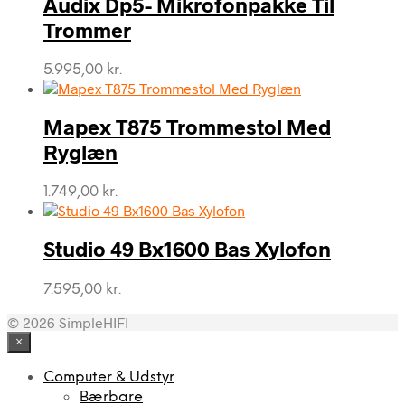
Audix Dp5- Mikrofonpakke Til
Trommer
5.995,00
kr.
Mapex T875 Trommestol Med
Ryglæn
1.749,00
kr.
Studio 49 Bx1600 Bas Xylofon
7.595,00
kr.
© 2026 SimpleHIFI
×
Computer & Udstyr
Bærbare