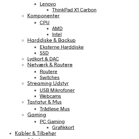
Lenovo
ThinkPad X1 Carbon
Komponenter
CPU
AMD
Intel
Harddiske & Backup
Eksterne Harddiske
SSD
Lydkort & DAC
Netværk & Routere
Routere
Switches
Streaming Udstyr
USB Mikrofoner
Webcams
Tastatur & Mus
Trådløse Mus
Gaming
PC Gaming
Grafikkort
Kabler & Tilbehør